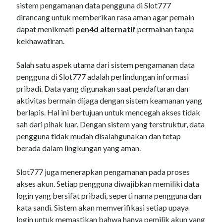
dewa90
sistem pengamanan data pengguna di Slot777
dirancang untuk memberikan rasa aman agar pemain
slot88
dapat menikmati
pen4d alternatif
permainan tanpa
live macau
kekhawatiran.
petir108
Salah satu aspek utama dari sistem pengamanan data
slot gacor hari ini
pengguna di Slot777 adalah perlindungan informasi
pribadi. Data yang digunakan saat pendaftaran dan
rajamenang login
aktivitas bermain dijaga dengan sistem keamanan yang
jackpot108
berlapis. Hal ini bertujuan untuk mencegah akses tidak
sah dari pihak luar. Dengan sistem yang terstruktur, data
slot88
pengguna tidak mudah disalahgunakan dan tetap
slot gacor hari ini
berada dalam lingkungan yang aman.
slot gacor maxwin
Slot777 juga menerapkan pengamanan pada proses
kios62
akses akun. Setiap pengguna diwajibkan memiliki data
login yang bersifat pribadi, seperti nama pengguna dan
juara288
kata sandi. Sistem akan memverifikasi setiap upaya
raja gacor
login untuk memastikan bahwa hanya pemilik akun yang