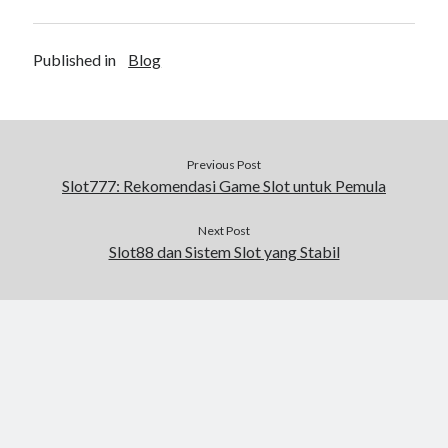
Published in
Blog
Previous Post
Slot777: Rekomendasi Game Slot untuk Pemula
Next Post
Slot88 dan Sistem Slot yang Stabil