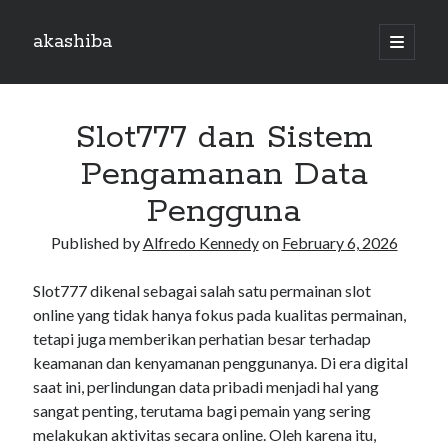
akashiba
open
primary
Sidebar
menu
Blogroll
Slot777 dan Sistem
situs gacor
Pengamanan Data
seduniatoto
Pengguna
mpo1221
rajalangit77
Published by
Alfredo Kennedy
on
February 6, 2026
jackpot108 alternatif
Slot777 dikenal sebagai salah satu permainan slot
danatoto
online yang tidak hanya fokus pada kualitas permainan,
tetapi juga memberikan perhatian besar terhadap
nadimtogel
keamanan dan kenyamanan penggunanya. Di era digital
agen108 slot
saat ini, perlindungan data pribadi menjadi hal yang
sangat penting, terutama bagi pemain yang sering
danatoto alternatif
melakukan aktivitas secara online. Oleh karena itu,