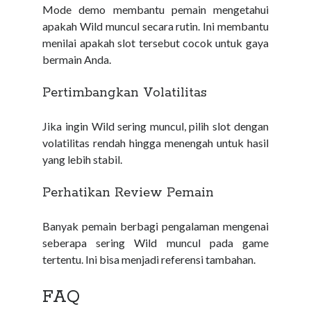
Mode demo membantu pemain mengetahui
apakah Wild muncul secara rutin. Ini membantu
menilai apakah slot tersebut cocok untuk gaya
bermain Anda.
Pertimbangkan Volatilitas
Jika ingin Wild sering muncul, pilih slot dengan
volatilitas rendah hingga menengah untuk hasil
yang lebih stabil.
Perhatikan Review Pemain
Banyak pemain berbagi pengalaman mengenai
seberapa sering Wild muncul pada game
tertentu. Ini bisa menjadi referensi tambahan.
FAQ