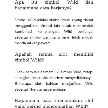
Apa itu simbol Wild dan
bagaimana cara kerjanya?
Simbol Wild adalah simbol khusus yang dapat
menggantikan simbol lain untuk membentuk
kombinasi kemenangan. Wild berfungsi
sebagai simbol pengganti agar lebih mudah
mendapatkan payout.
Apakah semua slot memiliki
simbol Wild?
Tidak semua slot memiliki simbol Wild, tetapi
sebagian besar slot modern menyediakannya.
Beberapa slot bahkan menjadikan Wild
sebagai fitur utama permainan.
Bagaimana cara menemukan slot
yang sering mengeluarkan Wild?