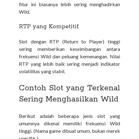
fitur ini biasanya lebih sering menghadirkan
Wild.
RTP yang Kompetitif
Slot dengan RTP (Return to Player) tinggi
sering memberikan keseimbangan antara
frekuensi Wild dan peluang kemenangan. Nilai
RTP yang lebih baik sering menjadi indikator
volatilitas yang stabil.
Contoh Slot yang Terkenal
Sering Menghasilkan Wild
Berikut adalah beberapa jenis slot yang
umumnya dikenal memiliki frekuensi Wild
tinggi. (Nama game dibuat umum, bukan merek
spesifik.)