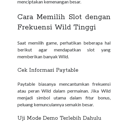
menciptakan kemenangan besar.
Cara Memilih Slot dengan
Frekuensi Wild Tinggi
Saat memilih game, perhatikan beberapa hal
berikut agar mendapatkan slot yang
memberikan banyak Wild.
Cek Informasi Paytable
Paytable biasanya mencantumkan frekuensi
atau peran Wild dalam permainan. Jika Wild
menjadi simbol utama dalam fitur bonus,
peluang kemunculannya semakin besar.
Uji Mode Demo Terlebih Dahulu