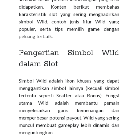
dewa90
didapatkan. Konten berikut membahas
slot88
karakteristik slot yang sering menghadirkan
simbol Wild, contoh jenis fitur Wild yang
live macau
populer, serta tips memilih game dengan
petir108
peluang terbaik.
slot gacor hari ini
Pengertian Simbol Wild
rajamenang login
dalam Slot
jackpot108
slot88
Simbol Wild adalah ikon khusus yang dapat
menggantikan simbol lainnya (kecuali simbol
slot gacor hari ini
tertentu seperti Scatter atau Bonus). Fungsi
slot gacor maxwin
utama Wild adalah membantu pemain
menyelesaikan garis kemenangan dan
kios62
memperbesar potensi payout. Wild yang sering
juara288
muncul membuat gameplay lebih dinamis dan
menguntungkan.
raja gacor