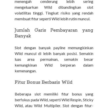
menengah cenderung lebih sering
mengeluarkan Wild dibandingkan slot
volatilitas tinggi. Tingkat risiko yang rendah
membuat fitur seperti Wild lebih rutin muncul.
Jumlah Garis Pembayaran yang
Banyak
Slot dengan banyak payline memungkinkan
Wild muncul di lebih banyak posisi. Semakin
luas area permainan, semakin besar
kemungkinan Wild berperan dalam
kemenangan.
Fitur Bonus Berbasis Wild
Beberapa slot memiliki fitur bonus yang
berfokus pada Wild, seperti Wild Respin, Sticky
Wild, atau Wild Multiplier. Slot dengan fitur-