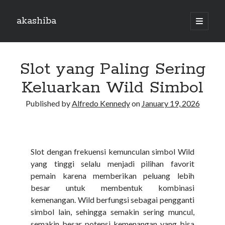
akashiba
open
primary
Sidebar
menu
Blogroll
Slot yang Paling Sering
situs gacor
Keluarkan Wild Simbol
seduniatoto
mpo1221
Published by
Alfredo Kennedy
on
January 19, 2026
rajalangit77
jackpot108 alternatif
Slot dengan frekuensi kemunculan simbol Wild
danatoto
yang tinggi selalu menjadi pilihan favorit
nadimtogel
pemain karena memberikan peluang lebih
besar untuk membentuk kombinasi
agen108 slot
kemenangan. Wild berfungsi sebagai pengganti
danatoto alternatif
simbol lain, sehingga semakin sering muncul,
semakin besar potensi kemenangan yang bisa