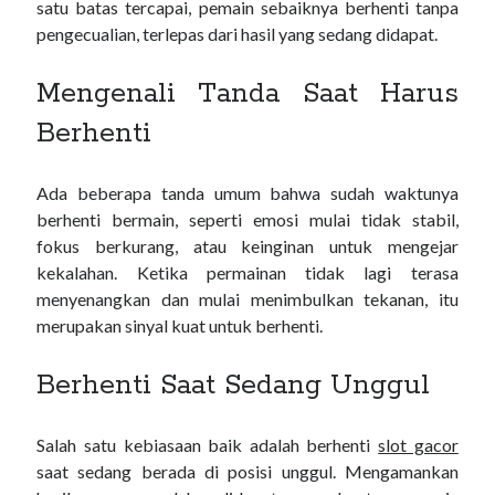
satu batas tercapai, pemain sebaiknya berhenti tanpa
gacor777
pengecualian, terlepas dari hasil yang sedang didapat.
langit99
Mengenali Tanda Saat Harus
Asiahoki77 Slot
Berhenti
Citra77 Login
Ada beberapa tanda umum bahwa sudah waktunya
berhenti bermain, seperti emosi mulai tidak stabil,
fokus berkurang, atau keinginan untuk mengejar
kekalahan. Ketika permainan tidak lagi terasa
menyenangkan dan mulai menimbulkan tekanan, itu
merupakan sinyal kuat untuk berhenti.
Berhenti Saat Sedang Unggul
Salah satu kebiasaan baik adalah berhenti
slot gacor
saat sedang berada di posisi unggul. Mengamankan