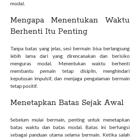
dewa90
modal.
slot88
Mengapa Menentukan Waktu
live macau
Berhenti Itu Penting
petir108
slot gacor hari ini
Tanpa batas yang jelas, sesi bermain bisa berlangsung
lebih lama dari yang direncanakan dan berisiko
rajamenang login
menguras modal. Menentukan waktu berhenti
jackpot108
membantu pemain tetap disiplin, menghindari
keputusan impulsif, dan menjaga pengalaman bermain
slot88
tetap positif.
slot gacor hari ini
Menetapkan Batas Sejak Awal
slot gacor maxwin
kios62
Sebelum mulai bermain, penting untuk menetapkan
juara288
batas waktu dan batas modal. Batas ini berfungsi
sebagai panduan utama selama bermain. Ketika salah
raja gacor