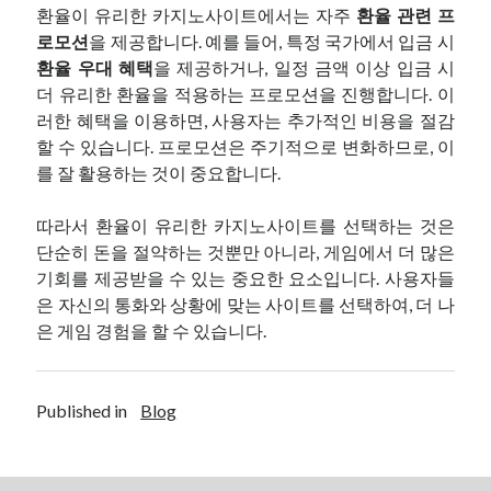
환율이 유리한 카지노사이트에서는 자주
환율 관련 프
로모션
을 제공합니다. 예를 들어, 특정 국가에서 입금 시
환율 우대 혜택
을 제공하거나, 일정 금액 이상 입금 시
더 유리한 환율을 적용하는 프로모션을 진행합니다. 이
러한 혜택을 이용하면, 사용자는 추가적인 비용을 절감
할 수 있습니다. 프로모션은 주기적으로 변화하므로, 이
를 잘 활용하는 것이 중요합니다.
따라서 환율이 유리한 카지노사이트를 선택하는 것은
단순히 돈을 절약하는 것뿐만 아니라, 게임에서 더 많은
기회를 제공받을 수 있는 중요한 요소입니다. 사용자들
은 자신의 통화와 상황에 맞는 사이트를 선택하여, 더 나
은 게임 경험을 할 수 있습니다.
Published in
Blog